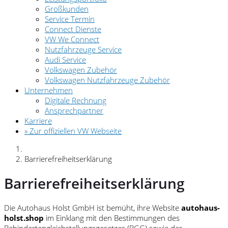
Großkunden
Service Termin
Connect Dienste
VW We Connect
Nutzfahrzeuge Service
Audi Service
Volkswagen Zubehör
Volkswagen Nutzfahrzeuge Zubehör
Unternehmen
Digitale Rechnung
Ansprechpartner
Karriere
» Zur offiziellen VW Webseite
Barrierefreiheitserklärung
Barrierefreiheitserklärung
Die Autohaus Holst GmbH ist bemüht, ihre Website
autohaus-
holst.shop
im Einklang mit den Bestimmungen des
Behindertengleichstellungsgesetzes (BGG) sowie der