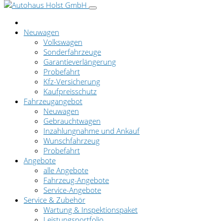
Neuwagen
Volkswagen
Sonderfahrzeuge
Garantieverlängerung
Probefahrt
Kfz-Versicherung
Kaufpreisschutz
Fahrzeugangebot
Neuwagen
Gebrauchtwagen
Inzahlungnahme und Ankauf
Wunschfahrzeug
Probefahrt
Angebote
alle Angebote
Fahrzeug-Angebote
Service-Angebote
Service & Zubehör
Wartung & Inspektionspaket
Leistungsportfolio