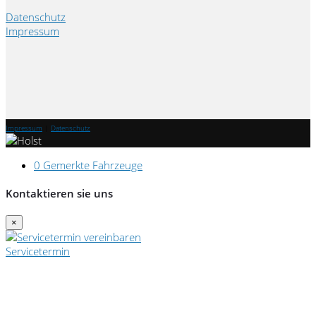
Datenschutz
Impressum
Impressum
|
Datenschutz
0
Gemerkte Fahrzeuge
Kontaktieren sie uns
×
Servicetermin