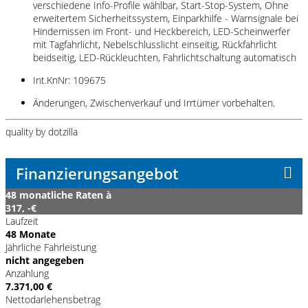
verschiedene Info-Profile wählbar, Start-Stop-System, Ohne
erweitertem Sicherheitssystem, Einparkhilfe - Warnsignale bei
Hindernissen im Front- und Heckbereich, LED-Scheinwerfer
mit Tagfahrlicht, Nebelschlusslicht einseitig, Rückfahrlicht
beidseitig, LED-Rückleuchten, Fahrlichtschaltung automatisch
Int.KnNr: 109675
Änderungen, Zwischenverkauf und Irrtümer vorbehalten.
quality by dotzilla
Finanzierungsangebot
48 monatliche Raten à
317, -€
Laufzeit
48 Monate
Jährliche Fahrleistung
nicht angegeben
Anzahlung
7.371,00 €
Nettodarlehensbetrag