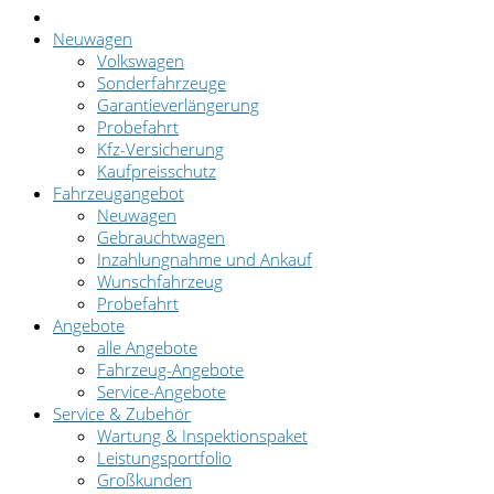
Neuwagen
Volkswagen
Sonderfahrzeuge
Garantieverlängerung
Probefahrt
Kfz-Versicherung
Kaufpreisschutz
Fahrzeugangebot
Neuwagen
Gebrauchtwagen
Inzahlungnahme und Ankauf
Wunschfahrzeug
Probefahrt
Angebote
alle Angebote
Fahrzeug-Angebote
Service-Angebote
Service & Zubehör
Wartung & Inspektionspaket
Leistungsportfolio
Großkunden