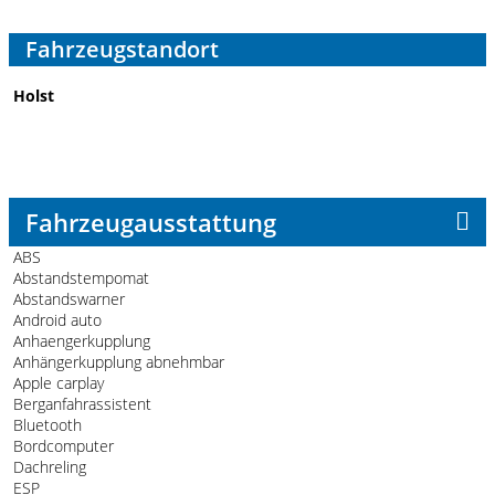
Fahrzeugstandort
Holst
Fahrzeugausstattung
ABS
Abstandstempomat
Abstandswarner
Android auto
Anhaengerkupplung
Anhängerkupplung abnehmbar
Apple carplay
Berganfahrassistent
Bluetooth
Bordcomputer
Dachreling
ESP