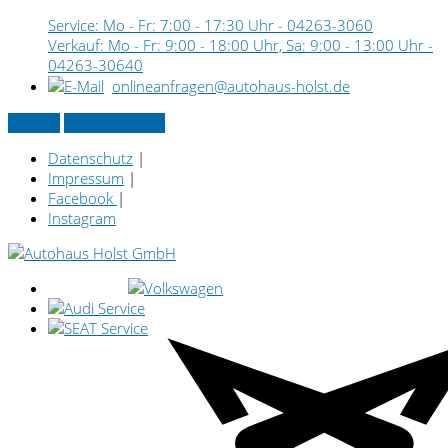
Service: Mo - Fr: 7:00 - 17:30 Uhr -
04263-3060
Verkauf: Mo - Fr: 9:00 - 18:00 Uhr, Sa: 9:00 - 13:00 Uhr -
04263-30640
onlineanfragen@autohaus-holst.de
Kontakt
» Servicetermin
Datenschutz
|
Impressum
|
Facebook
|
Instagram