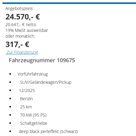
Angebotspreis:
24.570,- €
20.647,- € netto
19% MwSt ausweisbar
oder monatlich:
317,- €
Zur Finanzierung
Fahrzeugnummer 109675
Vorführfahrzeug
SUV/Geländewagen/Pickup
12/2025
Benzin
25 km
70 kW (95 PS)
Schaltgetriebe
deep black perleffekt (schwarz)