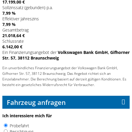
17.199,00 €
Sollzinssatz (gebunden) p.a.
7,99 %
Effektiver Jahreszins
7,99 %
Gesamtbetrag
21.018,64 €
Schlussrate
6.142,00 €
Ein Finanzierungsangebot der
Volkswagen Bank GmbH, Gifhorner
Str. 57, 38112 Braunschweig
Ein unverbindliches Finanzierungsangebot der Volkswagen Bank GmbH,
Gifhorner Str. 57, 38112 Braunschweig. Das Angebot richtet sich an
Einzelabnehmer. Die Berechnung basiert auf derzeit gültigen Konditionen. Es
besteht ein gesetzliches Widerrufsrecht für Verbraucher.
Fahrzeug anfragen
Ich interessiere mich für
Probefahrt
Besichtigung