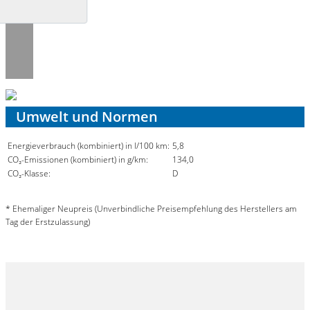
Umwelt und Normen
Energieverbrauch (kombiniert) in l/100 km:
5,8
CO₂-Emissionen (kombiniert) in g/km:
134,0
CO₂-Klasse:
D
* Ehemaliger Neupreis (Unverbindliche Preisempfehlung des Herstellers am
Tag der Erstzulassung)