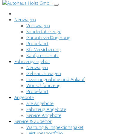
Neuwagen
Volkswagen
Sonderfahrzeuge
Garantieverlängerung
Probefahrt
Kfz-Versicherung
Kaufpreisschutz
Fahrzeugangebot
Neuwagen
Gebrauchtwagen
Inzahlungnahme und Ankauf
Wunschfahrzeug
Probefahrt
Angebote
alle Angebote
Fahrzeug-Angebote
Service-Angebote
Service & Zubehör
Wartung & Inspektionspaket
Leistungsportfolio