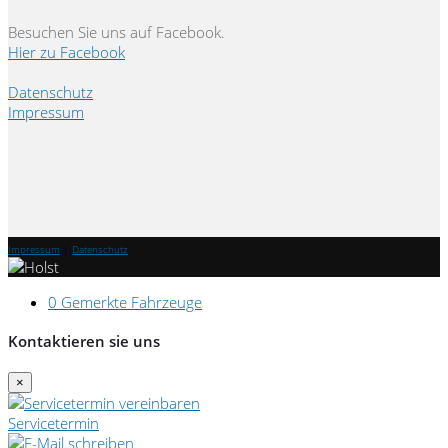
Besuchen Sie uns auf Facebook.
Hier zu Facebook
Datenschutz
Impressum
Impressum
|
Datenschutz
0
Gemerkte Fahrzeuge
Kontaktieren sie uns
×
Servicetermin