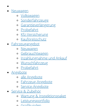
Neuwagen
Volkswagen
Sonderfahrzeuge
Garantieverlängerung
Probefahrt
Kfz-Versicherung
Kaufpreisschutz
Fahrzeugangebot
Neuwagen
Gebrauchtwagen
Inzahlungnahme und Ankauf
Wunschfahrzeug
Probefahrt
Angebote
alle Angebote
Fahrzeug-Angebote
Service-Angebote
Service & Zubehör
Wartung & Inspektionspaket
Leistungsportfolio
Großkunden